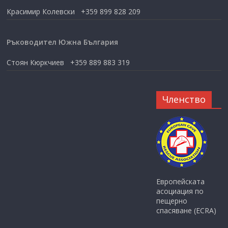
Красимир Колевски +359 899 828 209
Ръководител Южна България
Стоян Кюркчиев +359 889 883 319
Членство
Европейската
асоциация по
пещерно
спасяване (ECRA)