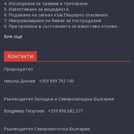
4. Изследване за травми и третиране.
5. Известяване за инцидента.
6. Подаване на сигнал към Пещерно спасяване.
7. Импровизиране на бивак за пострадалия.
8. При промяна в състоянието се известява отново.
Виж още
Контакти
Председател
Никола Дончев +359 899 792 145
Ръководител Западна и Северозападна България
Владимир Георгиев +359 896 682 377
Ръководител Североизточна България