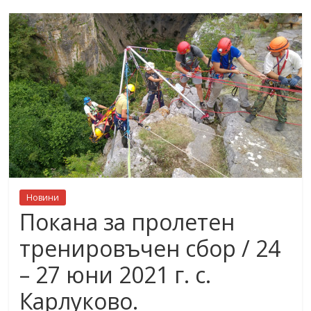
Новини
Покана за пролетен
тренировъчен сбор / 24
– 27 юни 2021 г. с.
Карлуково.