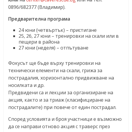
0896/682377 (Владимир).
Предварителна програма
24 юни (четвъртък) – пристигане
25, 26, 27 юни – тренировки на скали или в
пещери в района
27 юни (неделя) – отпътуване
Фокусът ще бъде върху тренировки на
технически елементи на скали, грижа за
пострадалия, хоризонтално придвижване на
носилката и др.
Предвидени са и лекции за организиране на
акция, както и за триаж (класифициране на
пострадалите) при повече от един пострадал.
Според условията и броя участници е възможно
да се направи отново акция с траверс през